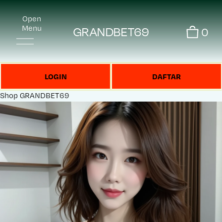
Open
Menu
GRANDBET69
0
LOGIN
DAFTAR
Shop
GRANDBET69