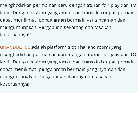
menghadirkan permainan seru dengan aturan fair play dan TO 
kecil. Dengan sistem yang aman dan transaksi cepat, pemain 
dapat menikmati pengalaman bermain yang nyaman dan 
menguntungkan. Bergabung sekarang dan rasakan 
keseruannya!"
GRANDBET69
.adalah platform slot Thailand resmi yang 
menghadirkan permainan seru dengan aturan fair play dan TO 
kecil. Dengan sistem yang aman dan transaksi cepat, pemain 
dapat menikmati pengalaman bermain yang nyaman dan 
menguntungkan. Bergabung sekarang dan rasakan 
keseruannya!"
Made with 
GRANDBET69