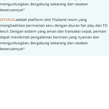
menguntungkan. Bergabung sekarang dan rasakan 
keseruannya!"
GITAR4D
.adalah platform slot Thailand resmi yang 
menghadirkan permainan seru dengan aturan fair play dan TO 
kecil. Dengan sistem yang aman dan transaksi cepat, pemain 
dapat menikmati pengalaman bermain yang nyaman dan 
menguntungkan. Bergabung sekarang dan rasakan 
keseruannya!"
Made with 
GITAR4D