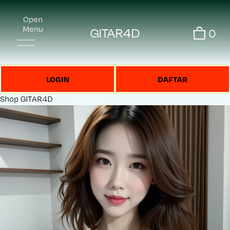
Open
Menu
GITAR4D
0
LOGIN
DAFTAR
Shop
GITAR4D