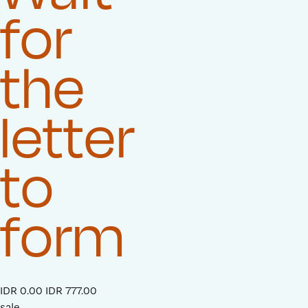
for
the
letter
to
form
S
IDR 0.00
O
IDR 777.00
a
sale
r