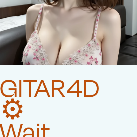
GITAR4D
⚙️
Wait