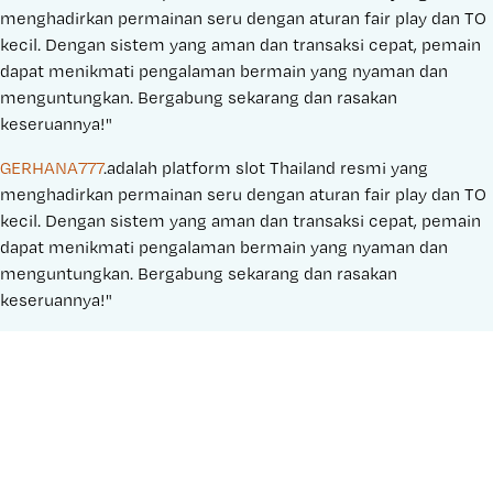
menghadirkan permainan seru dengan aturan fair play dan TO 
kecil. Dengan sistem yang aman dan transaksi cepat, pemain 
dapat menikmati pengalaman bermain yang nyaman dan 
menguntungkan. Bergabung sekarang dan rasakan 
keseruannya!"
GERHANA777
.adalah platform slot Thailand resmi yang 
menghadirkan permainan seru dengan aturan fair play dan TO 
kecil. Dengan sistem yang aman dan transaksi cepat, pemain 
dapat menikmati pengalaman bermain yang nyaman dan 
menguntungkan. Bergabung sekarang dan rasakan 
keseruannya!"
Made with 
GERHANA777