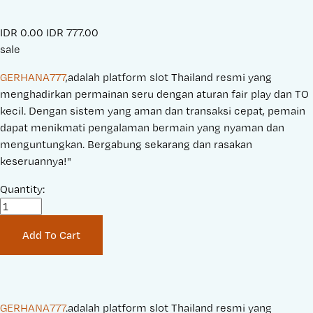
S
IDR 0.00
O
IDR 777.00
a
sale
r
l
i
GERHANA777
,adalah platform slot Thailand resmi yang 
e
g
menghadirkan permainan seru dengan aturan fair play dan TO 
P
i
kecil. Dengan sistem yang aman dan transaksi cepat, pemain 
r
n
dapat menikmati pengalaman bermain yang nyaman dan 
i
a
menguntungkan. Bergabung sekarang dan rasakan 
c
l
keseruannya!"
e
P
:
r
Quantity:
i
c
e
Add To Cart
:
GERHANA777
.adalah platform slot Thailand resmi yang 