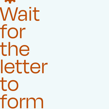
Wait
for
the
letter
to
form