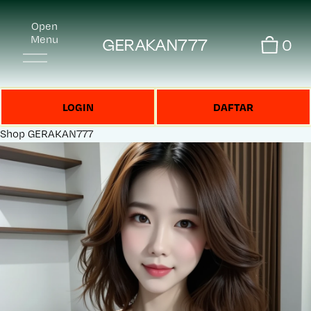
Open
Menu
GERAKAN777
0
LOGIN
DAFTAR
Shop
GERAKAN777