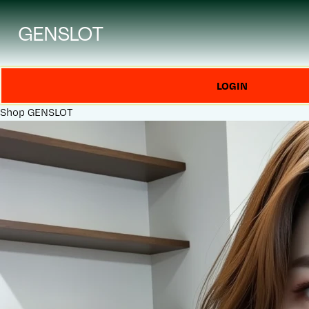
GENSLOT
LOGIN
Shop
GENSLOT