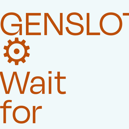
GENSLO
⚙️
Wait
for