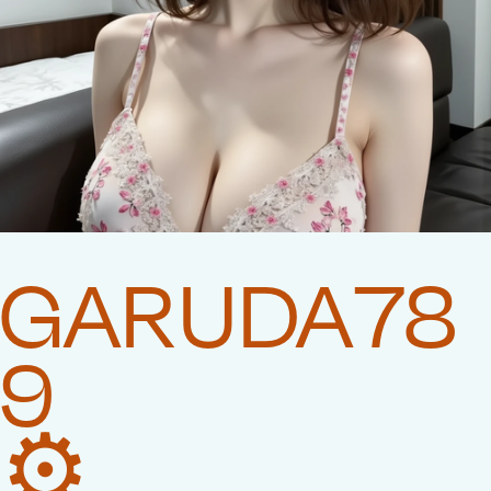
GARUDA78
9
⚙️