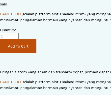
a
sale
r
l
i
GAMETOGEL
,adalah platform slot Thailand resmi yang mengha
e
g
menikmati pengalaman bermain yang nyaman dan menguntung
P
i
r
n
Quantity:
i
a
c
l
e
P
Add To Cart
:
r
i
c
e
Dengan sistem yang aman dan transaksi cepat, pemain dapa
:
GAMETOGEL
.adalah platform slot Thailand resmi yang mengha
menikmati pengalaman bermain yang nyaman dan menguntung