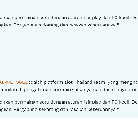
dirkan permainan seru dengan aturan fair play dan TO kecil. D
kan. Bergabung sekarang dan rasakan keseruannya!"
GAMETOGEL
.adalah platform slot Thailand resmi yang menghad
t menikmati pengalaman bermain yang nyaman dan menguntung
dirkan permainan seru dengan aturan fair play dan TO kecil. D
kan. Bergabung sekarang dan rasakan keseruannya!"