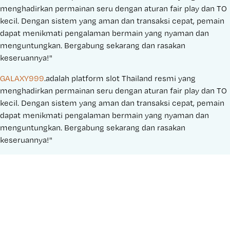
menghadirkan permainan seru dengan aturan fair play dan TO 
kecil. Dengan sistem yang aman dan transaksi cepat, pemain 
dapat menikmati pengalaman bermain yang nyaman dan 
menguntungkan. Bergabung sekarang dan rasakan 
keseruannya!"
GALAXY999
.adalah platform slot Thailand resmi yang 
menghadirkan permainan seru dengan aturan fair play dan TO 
kecil. Dengan sistem yang aman dan transaksi cepat, pemain 
dapat menikmati pengalaman bermain yang nyaman dan 
menguntungkan. Bergabung sekarang dan rasakan 
keseruannya!"
Made with 
GALAXY999