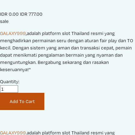
S
IDR 0.00
O
IDR 777.00
a
sale
r
l
i
GALAXY999
,adalah platform slot Thailand resmi yang 
e
g
menghadirkan permainan seru dengan aturan fair play dan TO 
P
i
kecil. Dengan sistem yang aman dan transaksi cepat, pemain 
r
n
dapat menikmati pengalaman bermain yang nyaman dan 
i
a
menguntungkan. Bergabung sekarang dan rasakan 
c
l
keseruannya!"
e
P
:
r
Quantity:
i
c
e
Add To Cart
:
GALAXY999
.adalah platform slot Thailand resmi yang 