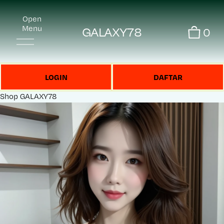
Open
Menu
GALAXY78
0
LOGIN
DAFTAR
Shop
GALAXY78