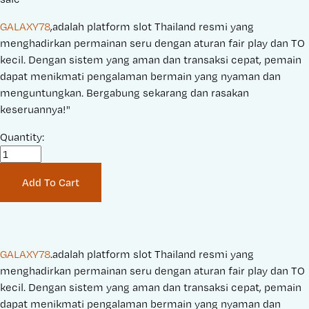
l
i
GALAXY78
,adalah platform slot Thailand resmi yang 
e
g
menghadirkan permainan seru dengan aturan fair play dan TO 
P
i
kecil. Dengan sistem yang aman dan transaksi cepat, pemain 
r
n
dapat menikmati pengalaman bermain yang nyaman dan 
i
a
menguntungkan. Bergabung sekarang dan rasakan 
c
l
keseruannya!"
e
P
:
r
Quantity:
i
c
e
Add To Cart
:
GALAXY78
.adalah platform slot Thailand resmi yang 
menghadirkan permainan seru dengan aturan fair play dan TO 
kecil. Dengan sistem yang aman dan transaksi cepat, pemain 
dapat menikmati pengalaman bermain yang nyaman dan 