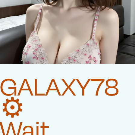
GALAXY78
⚙️
Wait