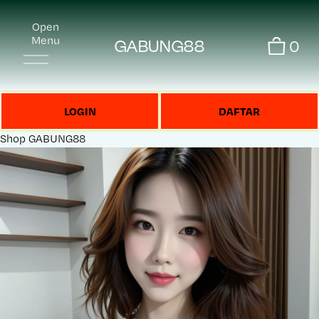
Open
Menu
GABUNG88
0
LOGIN
DAFTAR
Shop
GABUNG88