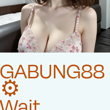
GABUNG88
⚙️
Wait