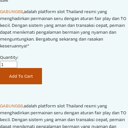
a
sale
r
l
i
GABUNG88
,adalah platform slot Thailand resmi yang 
e
g
menghadirkan permainan seru dengan aturan fair play dan TO 
P
i
kecil. Dengan sistem yang aman dan transaksi cepat, pemain 
r
n
dapat menikmati pengalaman bermain yang nyaman dan 
i
a
menguntungkan. Bergabung sekarang dan rasakan 
c
l
keseruannya!"
e
P
:
r
Quantity:
i
c
e
Add To Cart
:
GABUNG88
.adalah platform slot Thailand resmi yang 
menghadirkan permainan seru dengan aturan fair play dan TO 
kecil. Dengan sistem yang aman dan transaksi cepat, pemain 
dapat menikmati pengalaman bermain yang nyaman dan 