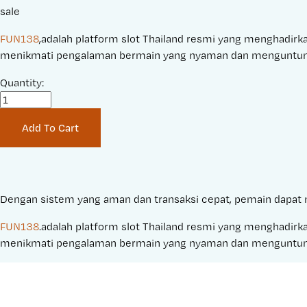
a
sale
r
l
i
FUN138
,adalah platform slot Thailand resmi yang menghadirk
e
g
menikmati pengalaman bermain yang nyaman dan menguntung
P
i
r
n
Quantity:
i
a
c
l
e
P
Add To Cart
:
r
i
c
e
Dengan sistem yang aman dan transaksi cepat, pemain dapa
:
FUN138
.adalah platform slot Thailand resmi yang menghadirk
menikmati pengalaman bermain yang nyaman dan menguntung