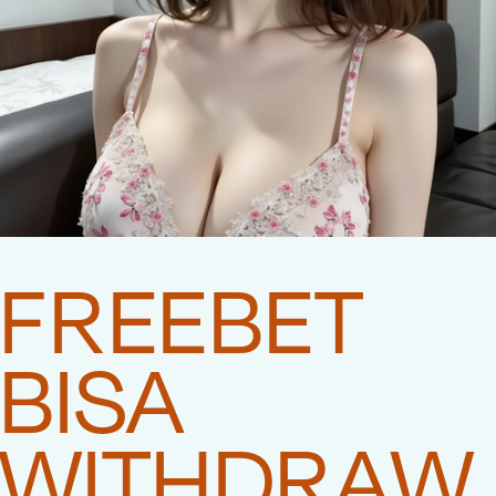
FREEBET
BISA
WITHDRAW