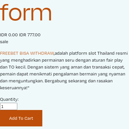
form
S
IDR 0.00
O
IDR 777.00
a
sale
r
l
i
FREEBET BISA WITHDRAW
,adalah platform slot Thailand resmi 
e
g
yang menghadirkan permainan seru dengan aturan fair play 
P
i
dan TO kecil. Dengan sistem yang aman dan transaksi cepat, 
r
n
pemain dapat menikmati pengalaman bermain yang nyaman 
i
a
dan menguntungkan. Bergabung sekarang dan rasakan 
c
l
keseruannya!"
e
P
:
r
Quantity:
i
c
e
Add To Cart
: