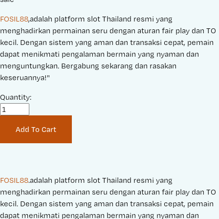
l
i
FOSIL88
,adalah platform slot Thailand resmi yang 
e
g
menghadirkan permainan seru dengan aturan fair play dan TO 
P
i
kecil. Dengan sistem yang aman dan transaksi cepat, pemain 
r
n
dapat menikmati pengalaman bermain yang nyaman dan 
i
a
menguntungkan. Bergabung sekarang dan rasakan 
c
l
keseruannya!"
e
P
:
r
Quantity:
i
c
e
Add To Cart
:
FOSIL88
.adalah platform slot Thailand resmi yang 
menghadirkan permainan seru dengan aturan fair play dan TO 
kecil. Dengan sistem yang aman dan transaksi cepat, pemain 
dapat menikmati pengalaman bermain yang nyaman dan 