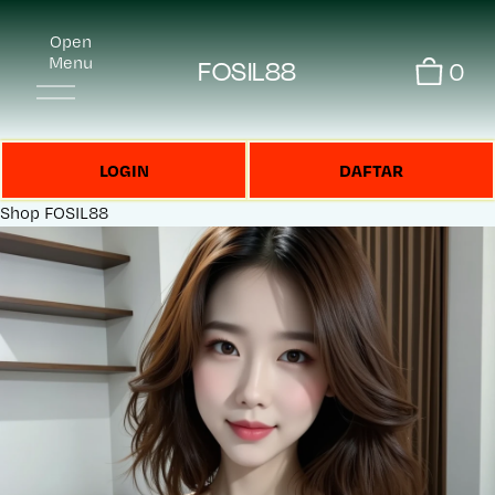
Open
Menu
FOSIL88
0
LOGIN
DAFTAR
Shop
FOSIL88