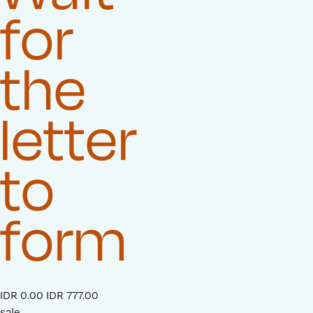
for
the
letter
to
form
S
IDR 0.00
O
IDR 777.00
a
sale
r