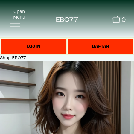
Open
Menu
EBO77
0
LOGIN
DAFTAR
Shop
EBO77