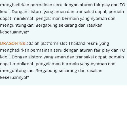
menghadirkan permainan seru dengan aturan fair play dan TO 
kecil. Dengan sistem yang aman dan transaksi cepat, pemain 
dapat menikmati pengalaman bermain yang nyaman dan 
menguntungkan. Bergabung sekarang dan rasakan 
keseruannya!"
DRAGON789
.adalah platform slot Thailand resmi yang 
menghadirkan permainan seru dengan aturan fair play dan TO 
kecil. Dengan sistem yang aman dan transaksi cepat, pemain 
dapat menikmati pengalaman bermain yang nyaman dan 
menguntungkan. Bergabung sekarang dan rasakan 
keseruannya!"
Made with 
DRAGON789