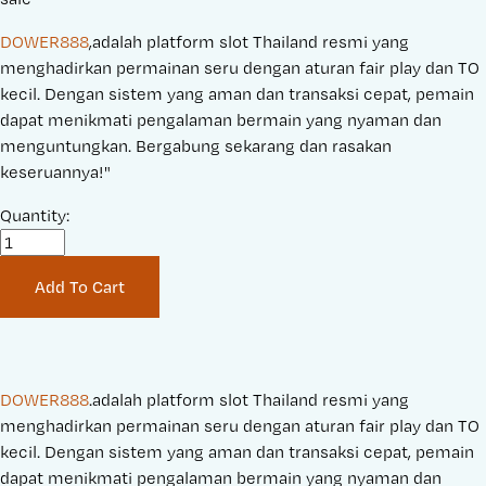
l
i
DOWER888
,adalah platform slot Thailand resmi yang 
e
g
menghadirkan permainan seru dengan aturan fair play dan TO 
P
i
kecil. Dengan sistem yang aman dan transaksi cepat, pemain 
r
n
dapat menikmati pengalaman bermain yang nyaman dan 
i
a
menguntungkan. Bergabung sekarang dan rasakan 
c
l
keseruannya!"
e
P
:
r
Quantity:
i
c
e
Add To Cart
:
DOWER888
.adalah platform slot Thailand resmi yang 
menghadirkan permainan seru dengan aturan fair play dan TO 
kecil. Dengan sistem yang aman dan transaksi cepat, pemain 
dapat menikmati pengalaman bermain yang nyaman dan 