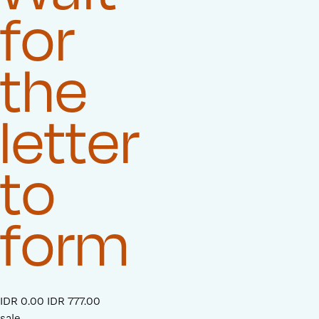
for
the
letter
to
form
S
IDR 0.00
O
IDR 777.00
a
sale
r