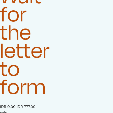
for
the
letter
to
form
S
IDR 0.00
O
IDR 777.00
a
sale
r