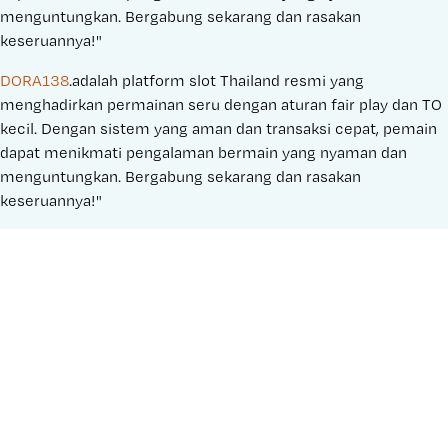
menguntungkan. Bergabung sekarang dan rasakan 
keseruannya!"
DORA138
.adalah platform slot Thailand resmi yang 
menghadirkan permainan seru dengan aturan fair play dan TO 
kecil. Dengan sistem yang aman dan transaksi cepat, pemain 
dapat menikmati pengalaman bermain yang nyaman dan 
menguntungkan. Bergabung sekarang dan rasakan 
keseruannya!"
Made with 
DORA138