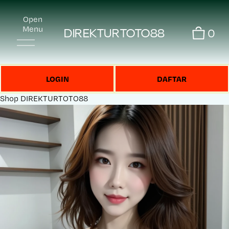
Open
Menu
DIREKTURTOTO88
0
LOGIN
DAFTAR
Shop
DIREKTURTOTO88