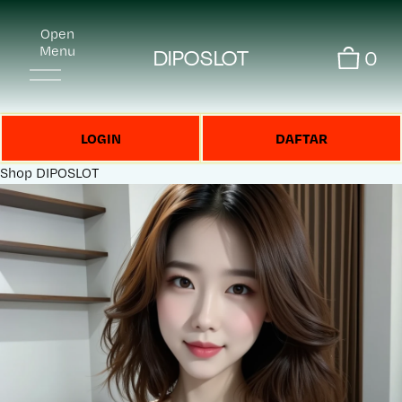
Open
Menu
DIPOSLOT
0
LOGIN
DAFTAR
Shop
DIPOSLOT