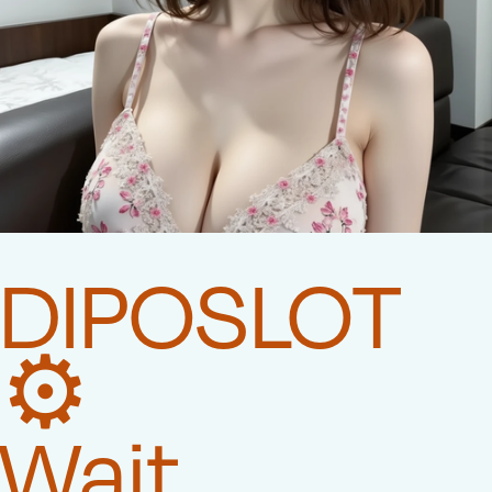
DIPOSLOT
⚙️
Wait