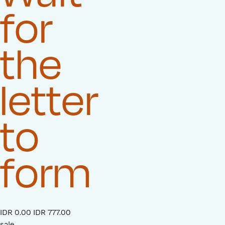
for
the
letter
to
form
S
IDR 0.00
O
IDR 777.00
a
sale
r