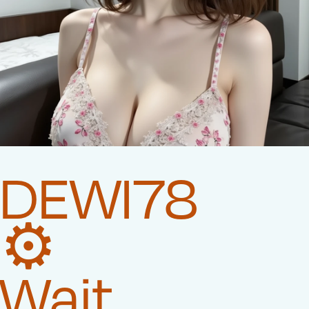
DEWI78
⚙️
Wait