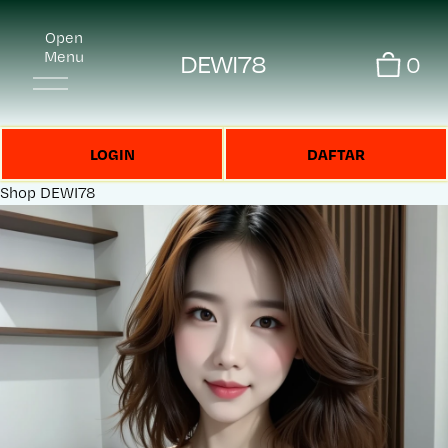
Open
Menu
DEWI78
0
LOGIN
DAFTAR
Shop
DEWI78