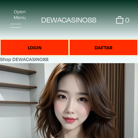
Open
Menu
DEWACASINO88
0
LOGIN
DAFTAR
Shop
DEWACASINO88