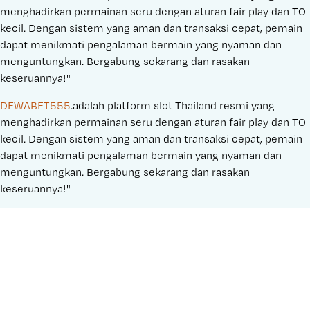
menghadirkan permainan seru dengan aturan fair play dan TO 
kecil. Dengan sistem yang aman dan transaksi cepat, pemain 
dapat menikmati pengalaman bermain yang nyaman dan 
menguntungkan. Bergabung sekarang dan rasakan 
keseruannya!"
DEWABET555
.adalah platform slot Thailand resmi yang 
menghadirkan permainan seru dengan aturan fair play dan TO 
kecil. Dengan sistem yang aman dan transaksi cepat, pemain 
dapat menikmati pengalaman bermain yang nyaman dan 
menguntungkan. Bergabung sekarang dan rasakan 
keseruannya!"
Made with 
DEWABET555