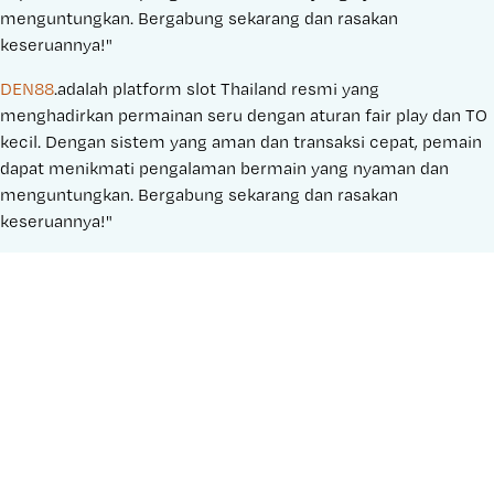
menguntungkan. Bergabung sekarang dan rasakan 
keseruannya!"
DEN88
.adalah platform slot Thailand resmi yang 
menghadirkan permainan seru dengan aturan fair play dan TO 
kecil. Dengan sistem yang aman dan transaksi cepat, pemain 
dapat menikmati pengalaman bermain yang nyaman dan 
menguntungkan. Bergabung sekarang dan rasakan 
keseruannya!"
Made with 
DEN88