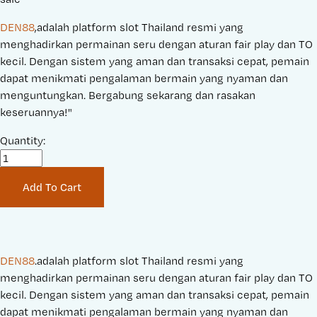
l
i
DEN88
,adalah platform slot Thailand resmi yang 
e
g
menghadirkan permainan seru dengan aturan fair play dan TO 
P
i
kecil. Dengan sistem yang aman dan transaksi cepat, pemain 
r
n
dapat menikmati pengalaman bermain yang nyaman dan 
i
a
menguntungkan. Bergabung sekarang dan rasakan 
c
l
keseruannya!"
e
P
:
r
Quantity:
i
c
e
Add To Cart
:
DEN88
.adalah platform slot Thailand resmi yang 
menghadirkan permainan seru dengan aturan fair play dan TO 
kecil. Dengan sistem yang aman dan transaksi cepat, pemain 
dapat menikmati pengalaman bermain yang nyaman dan 