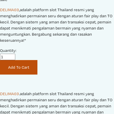
l
i
DELIMA69
,adalah platform slot Thailand resmi yang 
e
g
menghadirkan permainan seru dengan aturan fair play dan TO 
P
i
kecil. Dengan sistem yang aman dan transaksi cepat, pemain 
r
n
dapat menikmati pengalaman bermain yang nyaman dan 
i
a
menguntungkan. Bergabung sekarang dan rasakan 
c
l
keseruannya!"
e
P
:
r
Quantity:
i
c
e
Add To Cart
:
DELIMA69
.adalah platform slot Thailand resmi yang 
menghadirkan permainan seru dengan aturan fair play dan TO 
kecil. Dengan sistem yang aman dan transaksi cepat, pemain 
dapat menikmati pengalaman bermain yang nyaman dan 