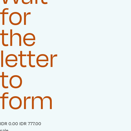
for
the
letter
to
form
S
IDR 0.00
O
IDR 777.00
a
sale
r