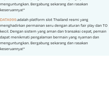
menguntungkan. Bergabung sekarang dan rasakan 
keseruannya!"
DATA999
.adalah platform slot Thailand resmi yang 
menghadirkan permainan seru dengan aturan fair play dan TO 
kecil. Dengan sistem yang aman dan transaksi cepat, pemain 
dapat menikmati pengalaman bermain yang nyaman dan 
menguntungkan. Bergabung sekarang dan rasakan 
keseruannya!"
Made with 
DATA999