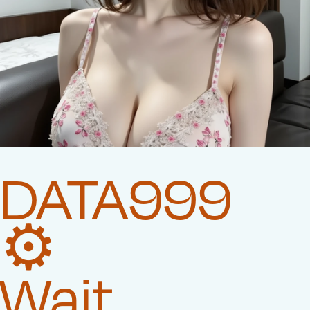
DATA999
⚙️
Wait