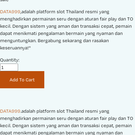
l
i
DATA999
,adalah platform slot Thailand resmi yang 
e
g
menghadirkan permainan seru dengan aturan fair play dan TO 
P
i
kecil. Dengan sistem yang aman dan transaksi cepat, pemain 
r
n
dapat menikmati pengalaman bermain yang nyaman dan 
i
a
menguntungkan. Bergabung sekarang dan rasakan 
c
l
keseruannya!"
e
P
:
r
Quantity:
i
c
e
Add To Cart
:
DATA999
.adalah platform slot Thailand resmi yang 
menghadirkan permainan seru dengan aturan fair play dan TO 
kecil. Dengan sistem yang aman dan transaksi cepat, pemain 
dapat menikmati pengalaman bermain yang nyaman dan 