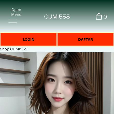
Open
Menu
CUMI555
0
LOGIN
DAFTAR
Shop
CUMI555