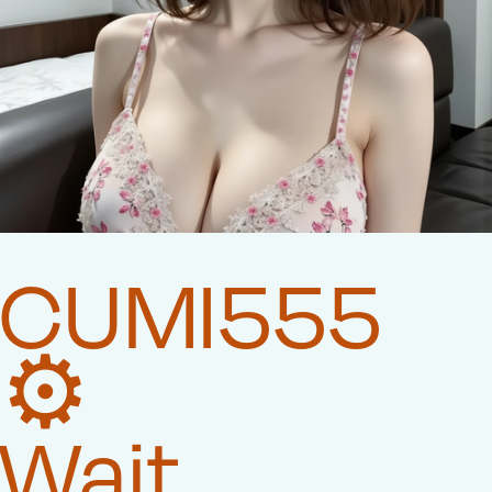
CUMI555
⚙️
Wait