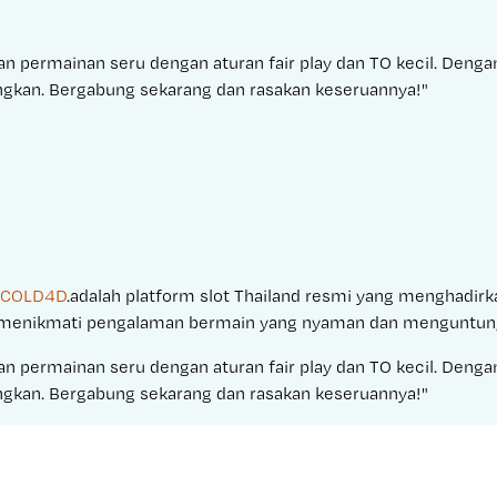
an permainan seru dengan aturan fair play dan TO kecil. Denga
kan. Bergabung sekarang dan rasakan keseruannya!"
COLD4D
.adalah platform slot Thailand resmi yang menghadirka
t menikmati pengalaman bermain yang nyaman dan menguntung
an permainan seru dengan aturan fair play dan TO kecil. Denga
kan. Bergabung sekarang dan rasakan keseruannya!"