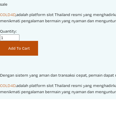
a
sale
r
l
i
COLD4D
,adalah platform slot Thailand resmi yang menghadirk
e
g
menikmati pengalaman bermain yang nyaman dan menguntung
P
i
r
n
Quantity:
i
a
c
l
e
P
Add To Cart
:
r
i
c
e
Dengan sistem yang aman dan transaksi cepat, pemain dapa
:
COLD4D
.adalah platform slot Thailand resmi yang menghadirk
menikmati pengalaman bermain yang nyaman dan menguntung