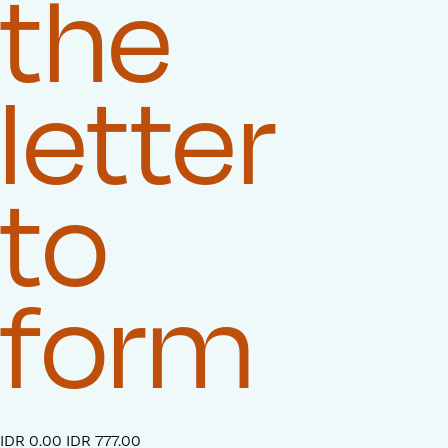
the
letter
to
form
S
IDR 0.00
O
IDR 777.00