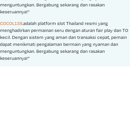
menguntungkan. Bergabung sekarang dan rasakan 
keseruannya!"
COCOL138
.adalah platform slot Thailand resmi yang 
menghadirkan permainan seru dengan aturan fair play dan TO 
kecil. Dengan sistem yang aman dan transaksi cepat, pemain 
dapat menikmati pengalaman bermain yang nyaman dan 
menguntungkan. Bergabung sekarang dan rasakan 
keseruannya!"
Made with 
COCOL138