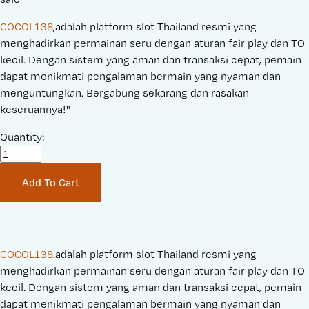
l
i
COCOL138
,adalah platform slot Thailand resmi yang 
e
g
menghadirkan permainan seru dengan aturan fair play dan TO 
P
i
kecil. Dengan sistem yang aman dan transaksi cepat, pemain 
r
n
dapat menikmati pengalaman bermain yang nyaman dan 
i
a
menguntungkan. Bergabung sekarang dan rasakan 
c
l
keseruannya!"
e
P
:
r
Quantity:
i
c
e
Add To Cart
:
COCOL138
.adalah platform slot Thailand resmi yang 
menghadirkan permainan seru dengan aturan fair play dan TO 
kecil. Dengan sistem yang aman dan transaksi cepat, pemain 
dapat menikmati pengalaman bermain yang nyaman dan 