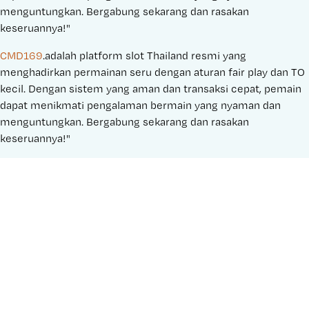
menguntungkan. Bergabung sekarang dan rasakan 
keseruannya!"
CMD169
.adalah platform slot Thailand resmi yang 
menghadirkan permainan seru dengan aturan fair play dan TO 
kecil. Dengan sistem yang aman dan transaksi cepat, pemain 
dapat menikmati pengalaman bermain yang nyaman dan 
menguntungkan. Bergabung sekarang dan rasakan 
keseruannya!"
Made with 
CMD169