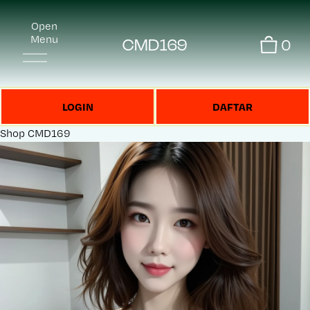
Open
Menu
CMD169
0
LOGIN
DAFTAR
Shop
CMD169