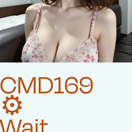
CMD169
⚙️
Wait