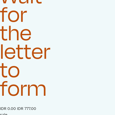
for
the
letter
to
form
S
IDR 0.00
O
IDR 777.00
a
sale
r