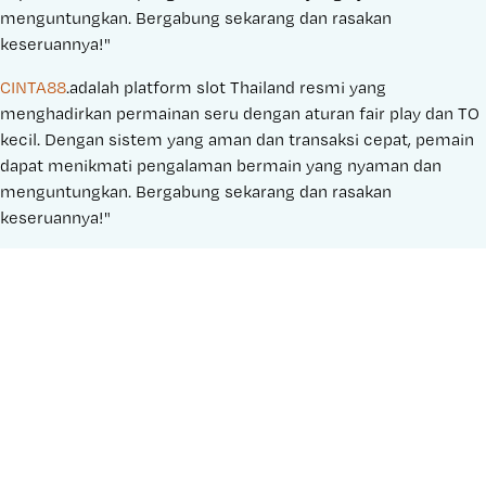
menguntungkan. Bergabung sekarang dan rasakan 
keseruannya!"
CINTA88
.adalah platform slot Thailand resmi yang 
menghadirkan permainan seru dengan aturan fair play dan TO 
kecil. Dengan sistem yang aman dan transaksi cepat, pemain 
dapat menikmati pengalaman bermain yang nyaman dan 
menguntungkan. Bergabung sekarang dan rasakan 
keseruannya!"
Made with 
CINTA88