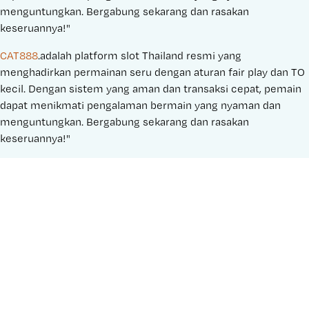
menguntungkan. Bergabung sekarang dan rasakan 
keseruannya!"
CAT888
.adalah platform slot Thailand resmi yang 
menghadirkan permainan seru dengan aturan fair play dan TO 
kecil. Dengan sistem yang aman dan transaksi cepat, pemain 
dapat menikmati pengalaman bermain yang nyaman dan 
menguntungkan. Bergabung sekarang dan rasakan 
keseruannya!"
Made with 
CAT888