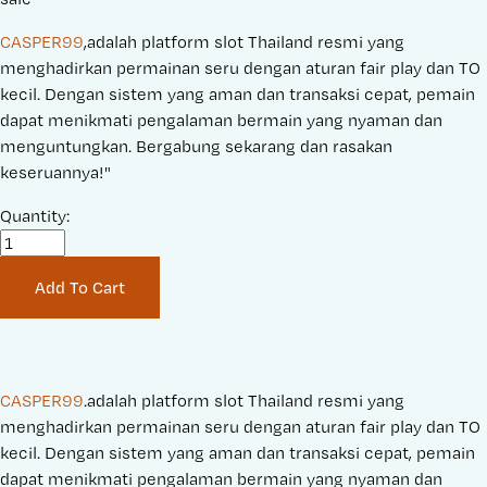
l
i
CASPER99
,adalah platform slot Thailand resmi yang 
e
g
menghadirkan permainan seru dengan aturan fair play dan TO 
P
i
kecil. Dengan sistem yang aman dan transaksi cepat, pemain 
r
n
dapat menikmati pengalaman bermain yang nyaman dan 
i
a
menguntungkan. Bergabung sekarang dan rasakan 
c
l
keseruannya!"
e
P
:
r
Quantity:
i
c
e
Add To Cart
:
CASPER99
.adalah platform slot Thailand resmi yang 
menghadirkan permainan seru dengan aturan fair play dan TO 
kecil. Dengan sistem yang aman dan transaksi cepat, pemain 
dapat menikmati pengalaman bermain yang nyaman dan 