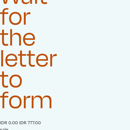
for
the
letter
to
form
S
IDR 0.00
O
IDR 777.00
a
sale
r