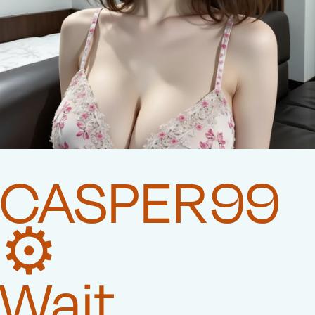
CASPER99
⚙️
Wait