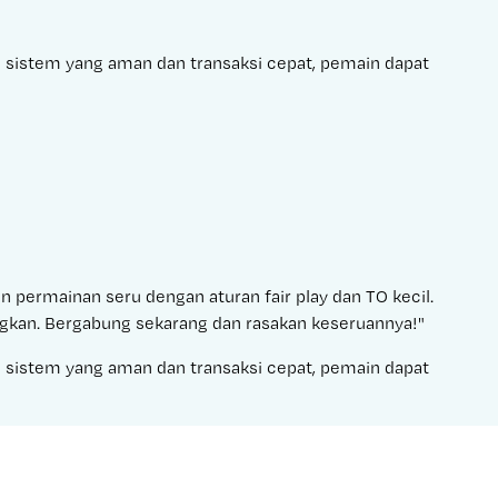
n sistem yang aman dan transaksi cepat, pemain dapat 
 permainan seru dengan aturan fair play dan TO kecil. 
kan. Bergabung sekarang dan rasakan keseruannya!"
n sistem yang aman dan transaksi cepat, pemain dapat 