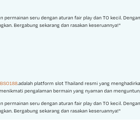
n permainan seru dengan aturan fair play dan TO kecil. Denga
kan. Bergabung sekarang dan rasakan keseruannya!"
BSO188
.adalah platform slot Thailand resmi yang menghadirkan
t menikmati pengalaman bermain yang nyaman dan menguntung
n permainan seru dengan aturan fair play dan TO kecil. Denga
kan. Bergabung sekarang dan rasakan keseruannya!"