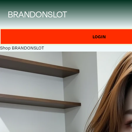
BRANDONSLOT
LOGIN
Shop
BRANDONSLOT