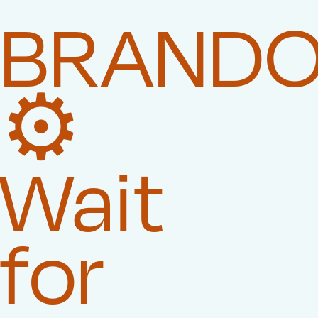
BRANDO
⚙️
Wait
for