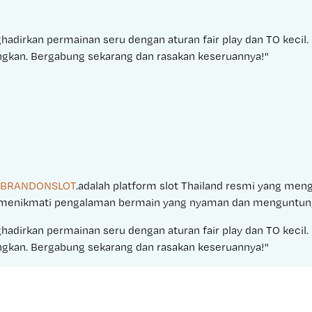
ghadirkan permainan seru dengan aturan fair play dan TO kecil
kan. Bergabung sekarang dan rasakan keseruannya!"
BRANDONSLOT
.adalah platform slot Thailand resmi yang meng
t menikmati pengalaman bermain yang nyaman dan menguntung
ghadirkan permainan seru dengan aturan fair play dan TO kecil
kan. Bergabung sekarang dan rasakan keseruannya!"