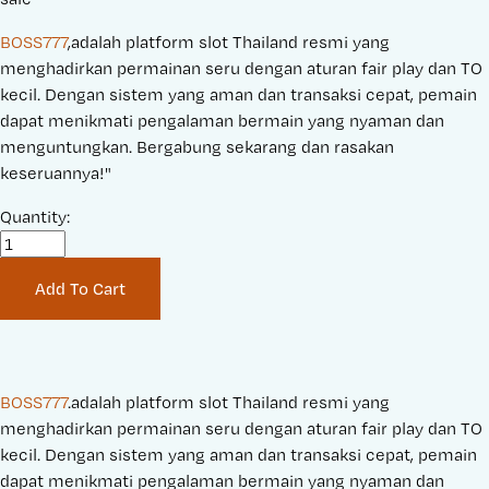
l
i
BOSS777
,adalah platform slot Thailand resmi yang 
e
g
menghadirkan permainan seru dengan aturan fair play dan TO 
P
i
kecil. Dengan sistem yang aman dan transaksi cepat, pemain 
r
n
dapat menikmati pengalaman bermain yang nyaman dan 
i
a
menguntungkan. Bergabung sekarang dan rasakan 
c
l
keseruannya!"
e
P
:
r
Quantity:
i
c
e
Add To Cart
:
BOSS777
.adalah platform slot Thailand resmi yang 
menghadirkan permainan seru dengan aturan fair play dan TO 
kecil. Dengan sistem yang aman dan transaksi cepat, pemain 
dapat menikmati pengalaman bermain yang nyaman dan 