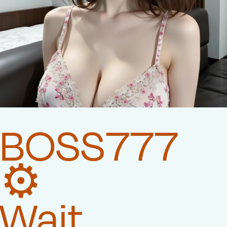
BOSS777
⚙️
Wait