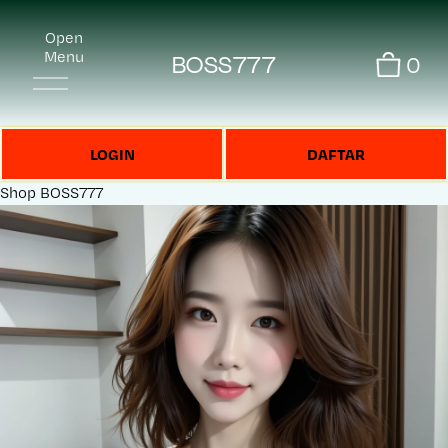
Open
Menu
BOSS777
0
LOGIN
DAFTAR
Shop
BOSS777