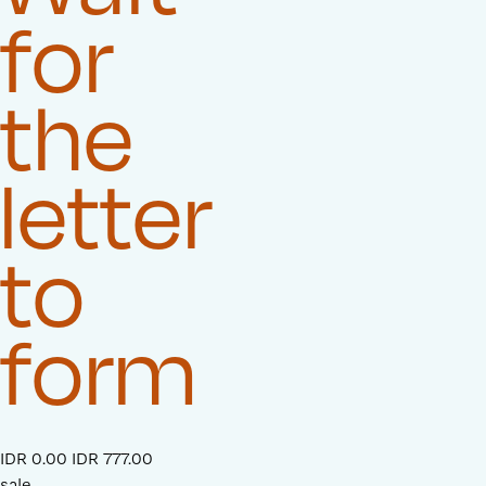
for
the
letter
to
form
S
IDR 0.00
O
IDR 777.00
a
sale
r