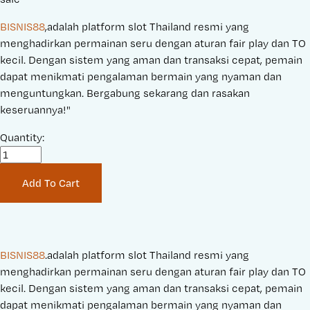
l
i
BISNIS88
,adalah platform slot Thailand resmi yang 
e
g
menghadirkan permainan seru dengan aturan fair play dan TO 
P
i
kecil. Dengan sistem yang aman dan transaksi cepat, pemain 
r
n
dapat menikmati pengalaman bermain yang nyaman dan 
i
a
menguntungkan. Bergabung sekarang dan rasakan 
c
l
keseruannya!"
e
P
:
r
Quantity:
i
c
e
Add To Cart
:
BISNIS88
.adalah platform slot Thailand resmi yang 
menghadirkan permainan seru dengan aturan fair play dan TO 
kecil. Dengan sistem yang aman dan transaksi cepat, pemain 
dapat menikmati pengalaman bermain yang nyaman dan 