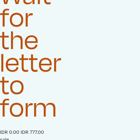
for
the
letter
to
form
S
IDR 0.00
O
IDR 777.00
a
sale
r