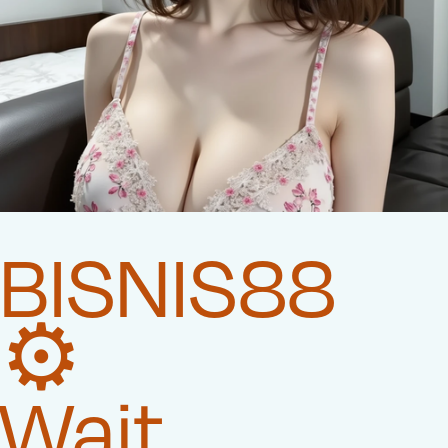
BISNIS88
⚙️
Wait