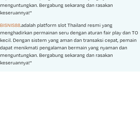
menguntungkan. Bergabung sekarang dan rasakan 
keseruannya!"
BISNIS88
.adalah platform slot Thailand resmi yang 
menghadirkan permainan seru dengan aturan fair play dan TO 
kecil. Dengan sistem yang aman dan transaksi cepat, pemain 
dapat menikmati pengalaman bermain yang nyaman dan 
menguntungkan. Bergabung sekarang dan rasakan 
keseruannya!"
Made with 
BISNIS88