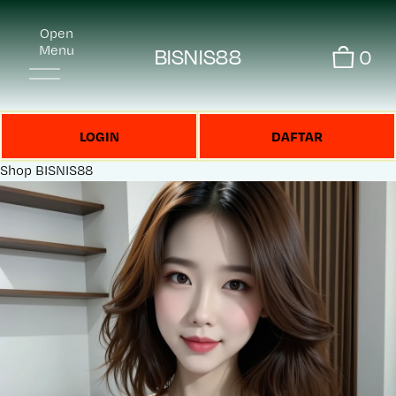
Open
Menu
BISNIS88
0
LOGIN
DAFTAR
Shop
BISNIS88