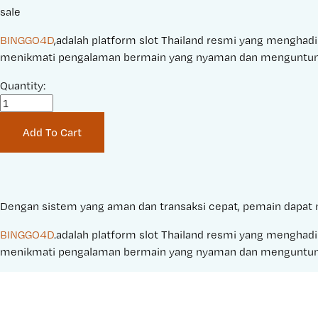
a
sale
r
l
i
BINGGO4D
,adalah platform slot Thailand resmi yang menghadi
e
g
menikmati pengalaman bermain yang nyaman dan menguntung
P
i
r
n
Quantity:
i
a
c
l
e
P
Add To Cart
:
r
i
c
e
Dengan sistem yang aman dan transaksi cepat, pemain dapa
:
BINGGO4D
.adalah platform slot Thailand resmi yang menghadi
menikmati pengalaman bermain yang nyaman dan menguntung