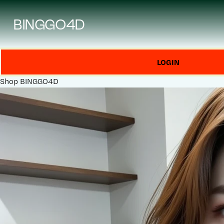
BINGGO4D
LOGIN
Shop
BINGGO4D