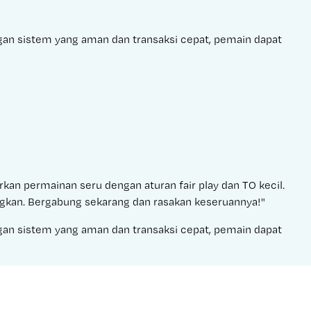
gan sistem yang aman dan transaksi cepat, pemain dapat 
kan permainan seru dengan aturan fair play dan TO kecil. 
kan. Bergabung sekarang dan rasakan keseruannya!"
gan sistem yang aman dan transaksi cepat, pemain dapat 