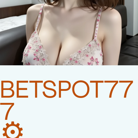
BETSPOT77
7
⚙️