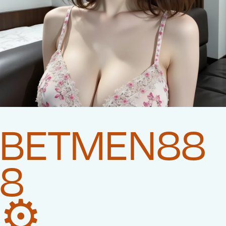
BETMEN88
8
⚙️