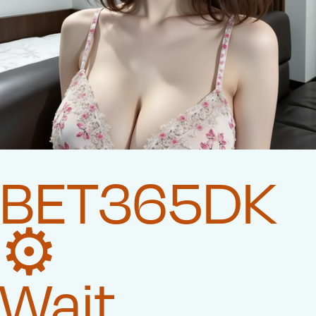
BET365DK
⚙️
Wait