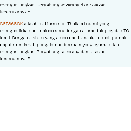
menguntungkan. Bergabung sekarang dan rasakan 
keseruannya!"
BET365DK
.adalah platform slot Thailand resmi yang 
menghadirkan permainan seru dengan aturan fair play dan TO 
kecil. Dengan sistem yang aman dan transaksi cepat, pemain 
dapat menikmati pengalaman bermain yang nyaman dan 
menguntungkan. Bergabung sekarang dan rasakan 
keseruannya!"
Made with 
BET365DK