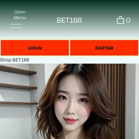
Open
Menu
BET188
0
LOGIN
DAFTAR
Shop
BET188