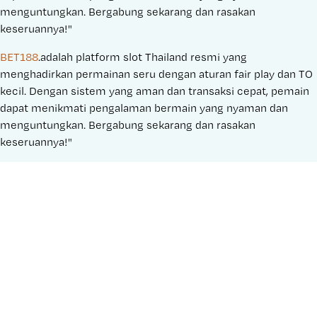
menguntungkan. Bergabung sekarang dan rasakan 
keseruannya!"
BET188
.adalah platform slot Thailand resmi yang 
menghadirkan permainan seru dengan aturan fair play dan TO 
kecil. Dengan sistem yang aman dan transaksi cepat, pemain 
dapat menikmati pengalaman bermain yang nyaman dan 
menguntungkan. Bergabung sekarang dan rasakan 
keseruannya!"
Made with 
BET188