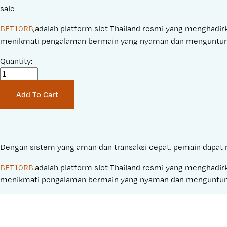
a
sale
r
l
i
BET10RB
,adalah platform slot Thailand resmi yang menghadir
e
g
menikmati pengalaman bermain yang nyaman dan menguntung
P
i
r
n
Quantity:
i
a
c
l
e
P
Add To Cart
:
r
i
c
e
Dengan sistem yang aman dan transaksi cepat, pemain dapa
:
BET10RB
.adalah platform slot Thailand resmi yang menghadir
menikmati pengalaman bermain yang nyaman dan menguntung