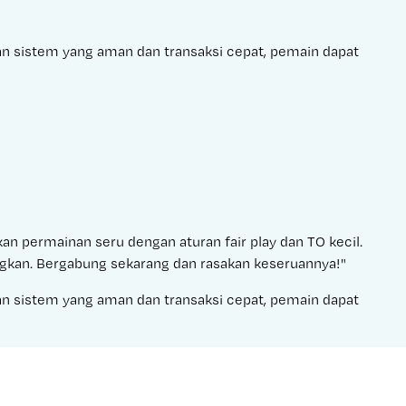
an sistem yang aman dan transaksi cepat, pemain dapat 
an permainan seru dengan aturan fair play dan TO kecil. 
kan. Bergabung sekarang dan rasakan keseruannya!"
an sistem yang aman dan transaksi cepat, pemain dapat 