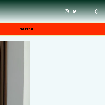
0
DAFTAR