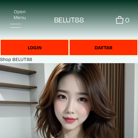
Open
Menu
BELUT88
0
LOGIN
DAFTAR
Shop
BELUT88