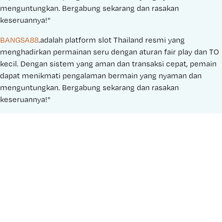
menguntungkan. Bergabung sekarang dan rasakan 
keseruannya!"
BANGSA88
.adalah platform slot Thailand resmi yang 
menghadirkan permainan seru dengan aturan fair play dan TO 
kecil. Dengan sistem yang aman dan transaksi cepat, pemain 
dapat menikmati pengalaman bermain yang nyaman dan 
menguntungkan. Bergabung sekarang dan rasakan 
keseruannya!"
Made with 
BANGSA88