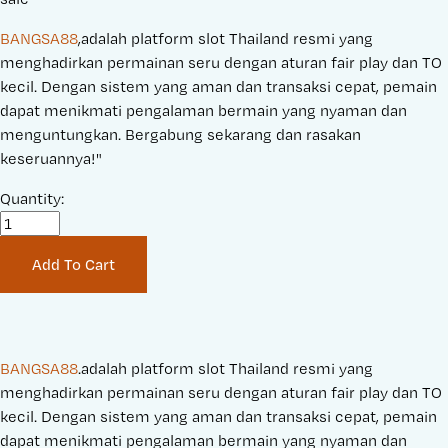
l
i
BANGSA88
,adalah platform slot Thailand resmi yang 
e
g
menghadirkan permainan seru dengan aturan fair play dan TO 
P
i
kecil. Dengan sistem yang aman dan transaksi cepat, pemain 
r
n
dapat menikmati pengalaman bermain yang nyaman dan 
i
a
menguntungkan. Bergabung sekarang dan rasakan 
c
l
keseruannya!"
e
P
:
r
Quantity:
i
c
e
Add To Cart
:
BANGSA88
.adalah platform slot Thailand resmi yang 
menghadirkan permainan seru dengan aturan fair play dan TO 
kecil. Dengan sistem yang aman dan transaksi cepat, pemain 
dapat menikmati pengalaman bermain yang nyaman dan 