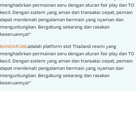
menghadirkan permainan seru dengan aturan fair play dan TO 
kecil. Dengan sistem yang aman dan transaksi cepat, pemain 
dapat menikmati pengalaman bermain yang nyaman dan 
menguntungkan. Bergabung sekarang dan rasakan 
keseruannya!"
BANDAR188
.adalah platform slot Thailand resmi yang 
menghadirkan permainan seru dengan aturan fair play dan TO 
kecil. Dengan sistem yang aman dan transaksi cepat, pemain 
dapat menikmati pengalaman bermain yang nyaman dan 
menguntungkan. Bergabung sekarang dan rasakan 
keseruannya!"
Made with 
BANDAR188