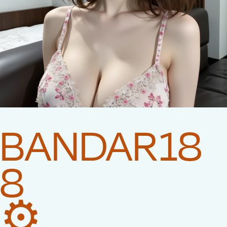
BANDAR18
8
⚙️