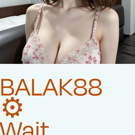
BALAK88
⚙️
Wait