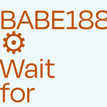
BABE18
⚙️
Wait
for