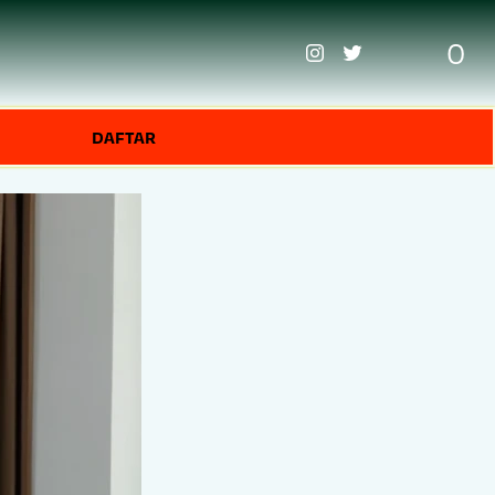
0
DAFTAR