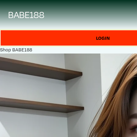
BABE188
LOGIN
Shop
BABE188