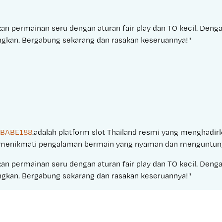
kan permainan seru dengan aturan fair play dan TO kecil. Deng
kan. Bergabung sekarang dan rasakan keseruannya!"
BABE188
.adalah platform slot Thailand resmi yang menghadirk
t menikmati pengalaman bermain yang nyaman dan menguntung
kan permainan seru dengan aturan fair play dan TO kecil. Deng
kan. Bergabung sekarang dan rasakan keseruannya!"