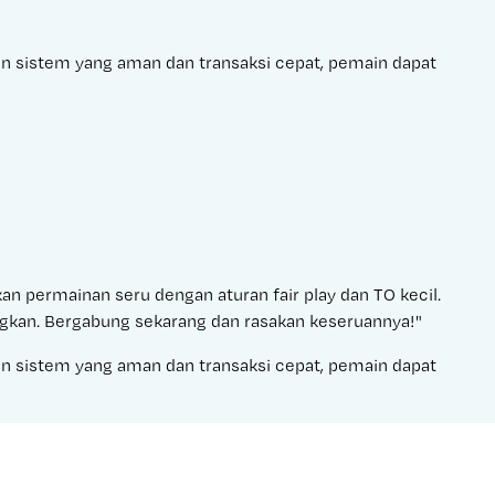
an sistem yang aman dan transaksi cepat, pemain dapat 
an permainan seru dengan aturan fair play dan TO kecil. 
kan. Bergabung sekarang dan rasakan keseruannya!"
an sistem yang aman dan transaksi cepat, pemain dapat 