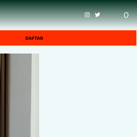
0
DAFTAR