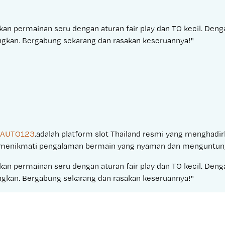
kan permainan seru dengan aturan fair play dan TO kecil. Den
kan. Bergabung sekarang dan rasakan keseruannya!"
AUTO123
.adalah platform slot Thailand resmi yang menghadirk
t menikmati pengalaman bermain yang nyaman dan menguntung
kan permainan seru dengan aturan fair play dan TO kecil. Den
kan. Bergabung sekarang dan rasakan keseruannya!"