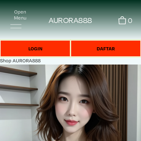
Open
Menu
AURORA888
0
LOGIN
DAFTAR
Shop
AURORA888