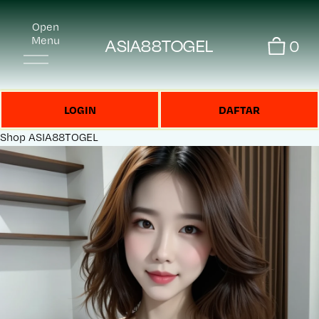
Open
Menu
ASIA88TOGEL
0
LOGIN
DAFTAR
Shop
ASIA88TOGEL